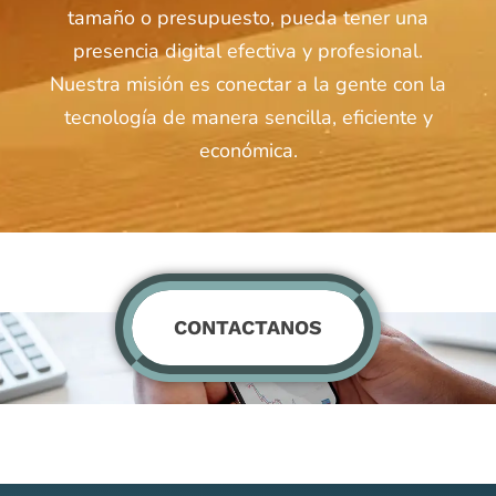
tamaño o presupuesto, pueda tener una
presencia digital efectiva y profesional.
Nuestra misión es conectar a la gente con la
tecnología de manera sencilla, eficiente y
económica.
CONTACTANOS