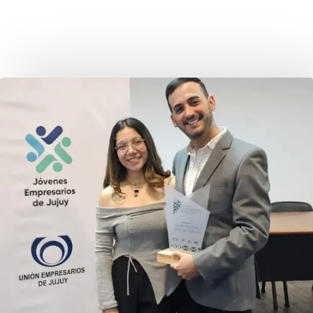
impulsar la innovación y el crecimiento en nuestra región.
¡Gracias por acompañarnos en este camino hacia el éxito! ✨