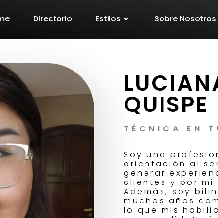
me
Directorio
Estilos
Sobre Nosotros
LUCIAN
QUISPE
TÉCNICA EN 
Soy una profesio
orientación al se
generar experienc
clientes y por mi
Además, soy bil
muchos años com
lo que mis habil