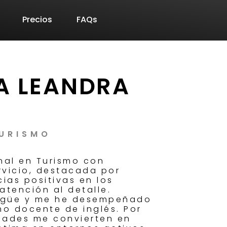
Precios
FAQs
A LEANDRA
TURISMO
nal en Turismo con
rvicio, destacada por
ias positivas en los
 atención al detalle.
ingüe y me he desempeñado
o docente de inglés. Por
idades me convierten en