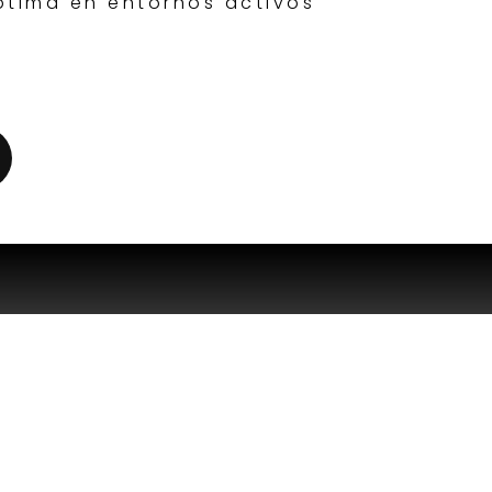
tima en entornos activos