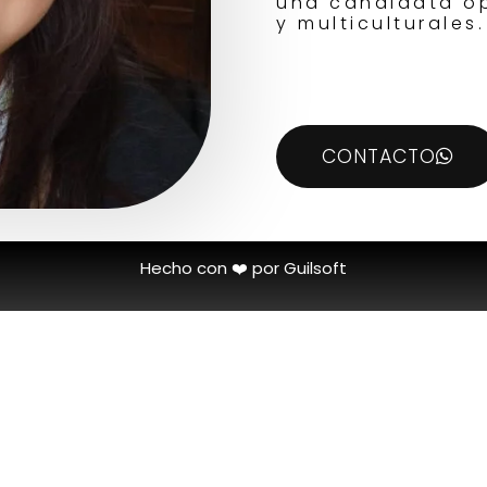
una candidata óp
y multiculturales.
CONTACTO
Hecho con ❤️ por Guilsoft