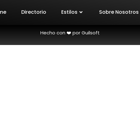
me
Directorio
Estilos
Sobre Nosotros
Hecho con ❤️ por Guilsoft